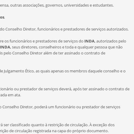
, outras associações, governos, universidades e estudantes.
os
.
elho Diretor, funcionários e prestadores de serviços autorizados.
s funcionários e prestadores de serviços do
INDA
, autorizados pelo
INDA
, seus diretores, conselheiros e toda e qualquer pessoa que não
 pelo Conselho Diretor além de ter assinado o contrato de
 Julgamento Ético, as quais apenas os membros daquele conselho e o
onário ou prestador de serviços deverá, após ter assinado o contrato de
rada em ata.
Conselho Diretor, poderá um funcionário ou prestador de serviços
r classificado quanto à restrição de circulação. À exceção dos
rição de circulação registrada na capa do próprio documento.