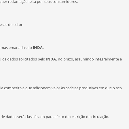
quer reclamação feita por seus consumidores.
sas do setor.
normas emanadas do
INDA.
os dados solicitados pelo
INDA,
no prazo, assumindo integralmente a
cia competitiva que adicionem valor às cadeias produtivas em que o aço
dados será classificado para efeito de restrição de circulação,