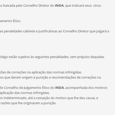
o baixada pelo Conselho Diretor do
INDA
, que indicará seus cinco
amento Ético.
enalidades cabíveis e justificativas ao Conselho Diretor que julgará a
ódigo estão sujeitos às seguintes penalidades, sem prejuízo daquelas
es de correções na aplicação das normas infringidas.
os que deram origem à punição e recomendações de correções na
io do Conselho de Julgamento Ético do
INDA
, acompanhada dos motivos
plicação das normas infringidas.
zo indeterminado, até a cessação do motivo que lhe deu causa, e
 razões que lhe originaram a punição.