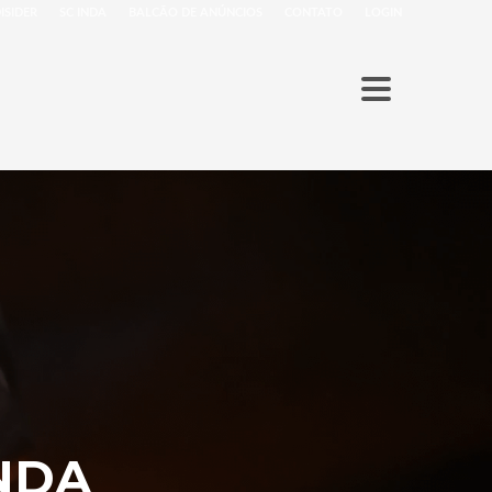
ISIDER
SC INDA
BALCÃO DE ANÚNCIOS
CONTATO
LOGIN
NDA