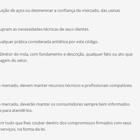
buição de aços ou desmerecer a confiança do mercado, das usinas
pram as necessidades técnicas de seus clientes.
 qualquer prática considerada antiética por este código.
Diretor do Inda, com fundamento e descrição, qualquer fato ou ato que
magem do setor.
 mercado, devem manter recursos técnicos e profissionais compatíveis
ao mercado, deverão manter os consumidores sempre bem informados
s para atendê-los.
prir tudo que lhes couber dentro dos compromissos firmados com seus
erviços, na forma da lei.