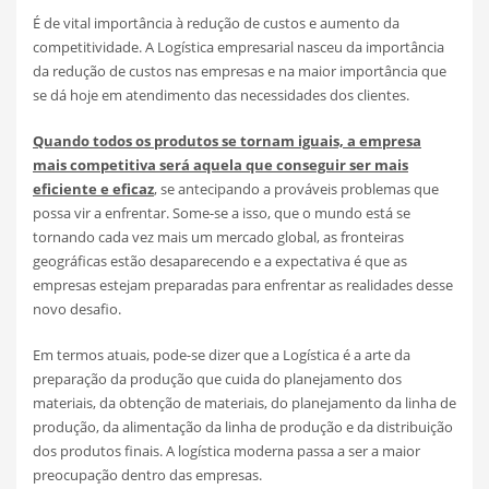
É de vital importância à redução de custos e aumento da
competitividade. A Logística empresarial nasceu da importância
da redução de custos nas empresas e na maior importância que
se dá hoje em atendimento das necessidades dos clientes.
Quando todos os produtos se tornam iguais, a empresa
mais competitiva será aquela que conseguir ser mais
eficiente e eficaz
, se antecipando a prováveis problemas que
possa vir a enfrentar. Some-se a isso, que o mundo está se
tornando cada vez mais um mercado global, as fronteiras
geográficas estão desaparecendo e a expectativa é que as
empresas estejam preparadas para enfrentar as realidades desse
novo desafio.
Em termos atuais, pode-se dizer que a Logística é a arte da
preparação da produção que cuida do planejamento dos
materiais, da obtenção de materiais, do planejamento da linha de
produção, da alimentação da linha de produção e da distribuição
dos produtos finais. A logística moderna passa a ser a maior
preocupação dentro das empresas.