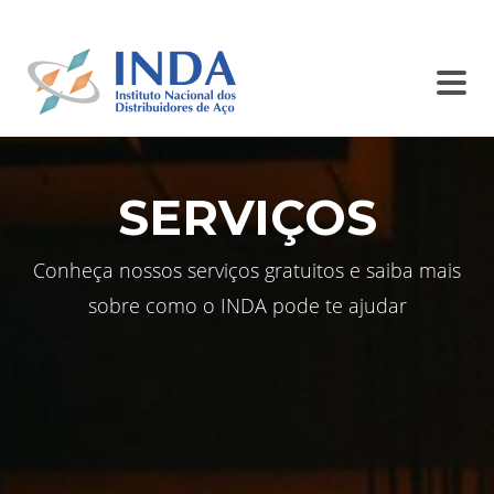
SINDISIDER
SC INDA
BALCÃO DE ANÚNCIOS
CONTATO
SERVIÇOS
Conheça nossos serviços gratuitos e saiba mais
sobre como o INDA pode te ajudar