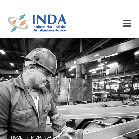
SINDISIDER
SC INDA
BALCÃO DE ANÚNCIOS
CONTATO
HOME
MÍDIA INDA