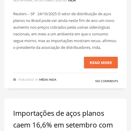
SEXTA-FEIRA, 24 OUTUBRO 2025
BY
INDA
Reuters – SP 24/10/2025 O setor de distribuição de aços
planos no Brasil pode ver ainda neste fim de ano um novo
aumento nos preços cobrados pelas usinas siderúrgicas
nacionais, em meio a um ambiente em que o consumo
segue morno, mas as importações mostram recuo, afirmou
o presidente da associação de distribuidores, Inda,
READ MORE
PUBLISHED IN
MÍDIA INDA
NO COMMENTS
Importações de aços planos
caem 16,6% em setembro com