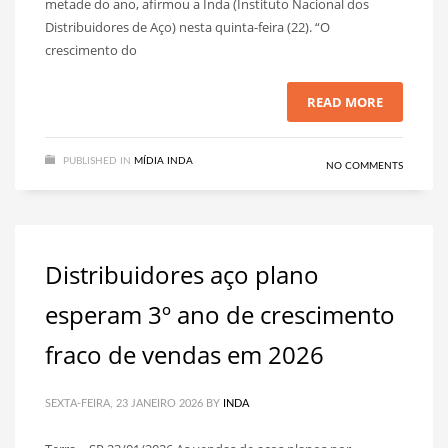
metade do ano, afirmou a Inda (Instituto Nacional dos
Distribuidores de Aço) nesta quinta-feira (22). “O
crescimento do
READ MORE
PUBLISHED IN
MÍDIA INDA
NO COMMENTS
Distribuidores aço plano
esperam 3º ano de crescimento
fraco de vendas em 2026
SEXTA-FEIRA, 23 JANEIRO 2026
BY
INDA