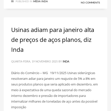
PUBLISHED IN
MÍDIA INDA
NO COMMENTS
Usinas adiam para janeiro alta
de preços de aços planos, diz
Inda
QUARTA-FEIRA, 19 NOVEMBRO 2025
BY
INDA
Diário do Comércio – MG 19/11/2025 Usinas siderúrgicas
resolveram adiar para janeiro um reajuste de 5% a 8% em
seus produtos planos que seria aplicado em dezembro, em
meio à expectativa de uma queda sazonal do mercado
interno dezembro e pressão de importadores para
internalizar milhares de toneladas de aço antes da possível
imposição