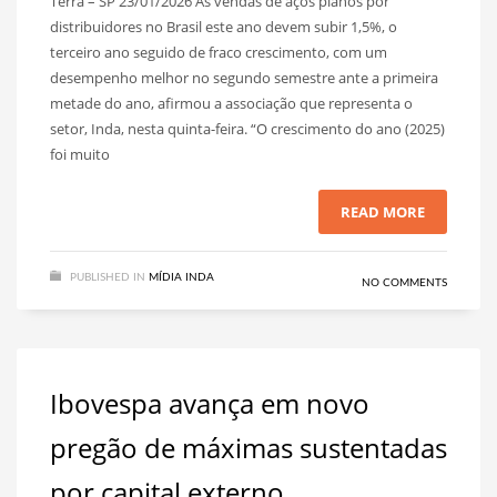
Terra – SP 23/01/2026 As vendas de aços planos por
distribuidores no Brasil este ano devem subir 1,5%, o
terceiro ano seguido de fraco crescimento, com um
desempenho melhor no segundo semestre ante a primeira
metade do ano, afirmou a associação que representa o
setor, Inda, nesta quinta-feira. “O crescimento do ano (2025)
foi muito
READ MORE
PUBLISHED IN
MÍDIA INDA
NO COMMENTS
Ibovespa avança em novo
pregão de máximas sustentadas
por capital externo