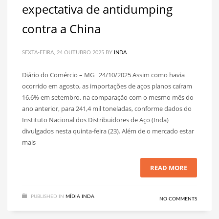
expectativa de antidumping
contra a China
SEXTA-FEIRA, 24 OUTUBRO 2025
BY
INDA
Diário do Comércio – MG 24/10/2025 Assim como havia
ocorrido em agosto, as importações de aços planos caíram
16,6% em setembro, na comparação com o mesmo mês do
ano anterior, para 241,4 mil toneladas, conforme dados do
Instituto Nacional dos Distribuidores de Aço (Inda)
divulgados nesta quinta-feira (23). Além de o mercado estar
mais
READ MORE
PUBLISHED IN
MÍDIA INDA
NO COMMENTS