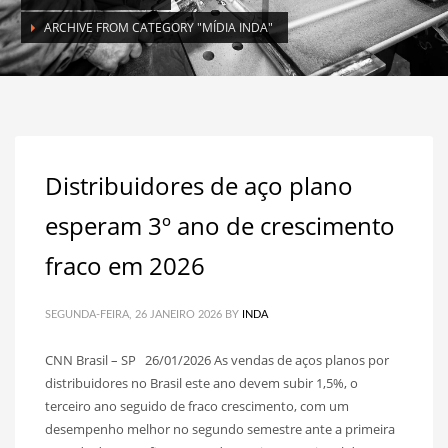
ARCHIVE FROM CATEGORY "MÍDIA INDA"
Distribuidores de aço plano
esperam 3º ano de crescimento
fraco em 2026
SEGUNDA-FEIRA, 26 JANEIRO 2026
BY
INDA
CNN Brasil – SP 26/01/2026 As vendas de aços planos por
distribuidores no Brasil este ano devem subir 1,5%, o
terceiro ano seguido de fraco crescimento, com um
desempenho melhor no segundo semestre ante a primeira