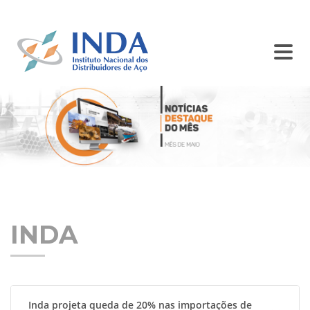
SINDISIDER
SC INDA
BALCÃO DE ANÚNCIOS
CONTATO
INDA
Inda projeta queda de 20% nas importações de