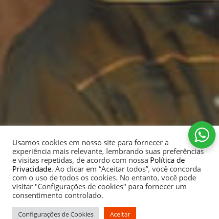
Usamos cookies em nosso site para fornecer a
experiência mais relevante, lembrando suas preferências
e visitas repetidas, de acordo com nossa
Política de
Privacidade
. Ao clicar em “Aceitar todos”, você concorda
com o uso de todos os cookies. No entanto, você pode
visitar "Configurações de cookies" para fornecer um
consentimento controlado.
Configurações de Cookies
Aceitar