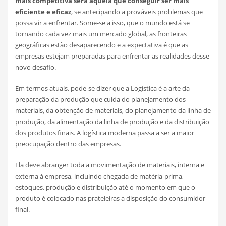
mais competitiva será aquela que conseguir ser mais
eficiente e eficaz
, se antecipando a prováveis problemas que
possa vir a enfrentar. Some-se a isso, que o mundo está se
tornando cada vez mais um mercado global, as fronteiras
geográficas estão desaparecendo e a expectativa é que as
empresas estejam preparadas para enfrentar as realidades desse
novo desafio.
Em termos atuais, pode-se dizer que a Logística é a arte da
preparação da produção que cuida do planejamento dos
materiais, da obtenção de materiais, do planejamento da linha de
produção, da alimentação da linha de produção e da distribuição
dos produtos finais. A logística moderna passa a ser a maior
preocupação dentro das empresas.
Ela deve abranger toda a movimentação de materiais, interna e
externa à empresa, incluindo chegada de matéria-prima,
estoques, produção e distribuição até o momento em que o
produto é colocado nas prateleiras a disposição do consumidor
final.