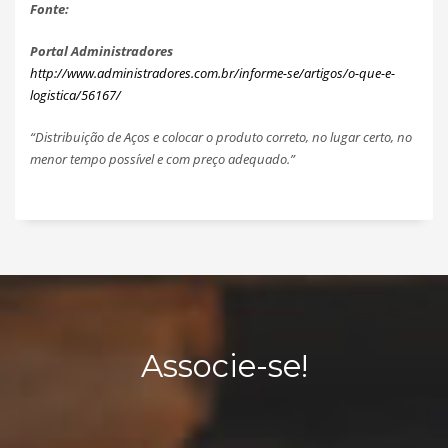
Fonte:
Portal Administradores
http://www.administradores.com.br/informe-se/artigos/o-que-e-
logistica/56167/
“Distribuição de Aços e colocar o produto correto, no lugar certo, no
menor tempo possível e com preço adequado.”
Associe-se!