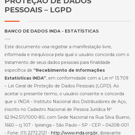
PROTEÇÃO DE DADOS
PESSOAIS – LGPD
BANCO DE DADOS INDA - ESTATÍSTICAS
----
Este documento visa registrar a manifestação livre,
informada e inequívoca pela qual o usuário concorda com o
tratamento de seus dados pessoais para finalidade
específica de
“Recebimento de Informações
Estatísticas INDA”
, em conformidade com a Lei nº 13.709
– Lei Geral de Proteção de Dados Pessoais (LGPD). Ao
aceitar o presente termo, o usuário consente e concorda
que o INDA - Instituto Nacional dos Distribuidores de Aço,
inscrito no Cadastro Nacional de Pessoa Jurídica Nº
62.942.511/1000-80, com Sede Nacional na Rua Silva Bueno,
1660 – cj 107 - Ipiranga – São Paulo – SP - CEP – 04208-001
- Fone: (11) 2272.2121 -
http://www.inda.org.br
, doravante