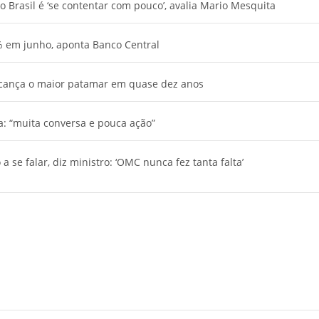
Brasil é ‘se contentar com pouco’, avalia Mario Mesquita
% em junho, aponta Banco Central
 alcança o maior patamar em quase dez anos
za: “muita conversa e pouca ação”
a se falar, diz ministro: ‘OMC nunca fez tanta falta’