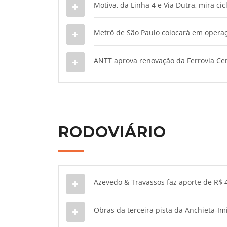
Motiva, da Linha 4 e Via Dutra, mira ci
Metrô de São Paulo colocará em opera
ANTT aprova renovação da Ferrovia Cen
RODOVIÁRIO
Azevedo & Travassos faz aporte de R$ 
Obras da terceira pista da Anchieta-Im