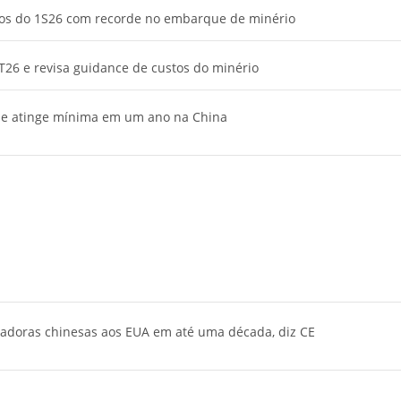
ados do 1S26 com recorde no embarque de minério
T26 e revisa guidance de custos do minério
 e atinge mínima em um ano na China
adoras chinesas aos EUA em até uma década, diz CE