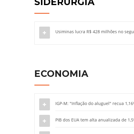
SIDERURGIA
Usiminas lucra R$ 428 milhões no segun
ECONOMIA
IGP-M: "Inflação do aluguel" recua 1,16
PIB dos EUA tem alta anualizada de 1,5