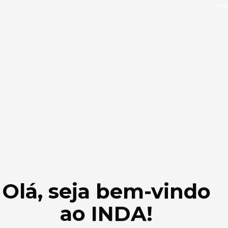
SIND
Olá, seja bem-vindo
ao INDA!