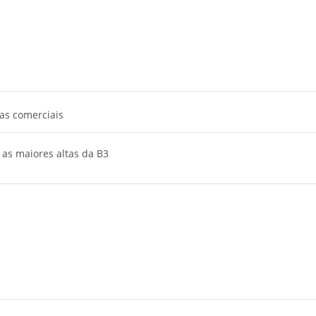
eas comerciais
 as maiores altas da B3