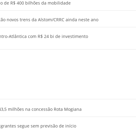
clo de R$ 400 bilhões da mobilidade
ção novos trens da Alstom/CRRC ainda neste ano
tro-Atlântica com R$ 24 bi de investimento
43,5 milhões na concessão Rota Mogiana
igrantes segue sem previsão de início