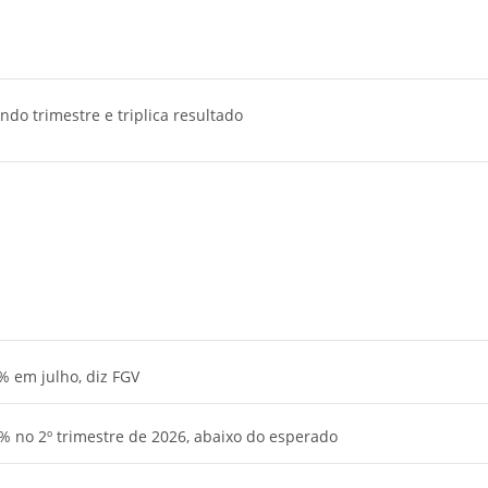
do trimestre e triplica resultado
% em julho, diz FGV
% no 2º trimestre de 2026, abaixo do esperado