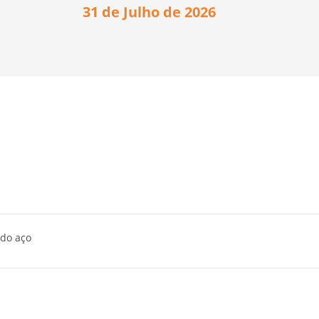
31 de Julho de 2026
 do aço