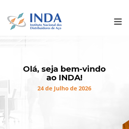
SINDISIDER
SC INDA
BALCÃO DE ANÚNCIOS
CONTATO
Olá, seja bem-vindo
ao INDA!
24 de Julho de 2026