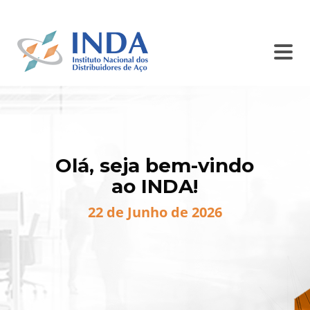
SINDISIDER
SC INDA
BALCÃO DE ANÚNCIOS
CONTATO
Olá, seja bem-vindo
ao INDA!
22 de Junho de 2026