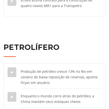
Ecovix assina contrato para a construção de
quatro navios MR1 para a Transpetro
PETROLÍFERO
Produção de petróleo cresce 13% no Rio em
cenário de baixa reposição de reservas, aponta
Firjan em anuário
Enquanto o mundo corre atrás do petróleo, a
China mantém seus estoques cheios