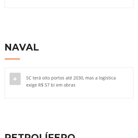
NAVAL
SC terá oito portos até 2030, mas a logística
exige R$ 57 bi em obras
PETROLÍFERO