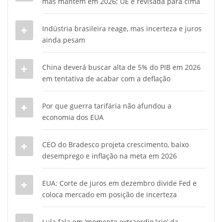
mas mantém em 2026; UE é revisada para cima
Indústria brasileira reage, mas incerteza e juros
ainda pesam
China deverá buscar alta de 5% do PIB em 2026
em tentativa de acabar com a deflação
Por que guerra tarifária não afundou a
economia dos EUA
CEO do Bradesco projeta crescimento, baixo
desemprego e inflação na meta em 2026
EUA: Corte de juros em dezembro divide Fed e
coloca mercado em posição de incerteza
Lula fala em ‘momento extraordinário’ da