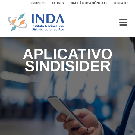
SINDISIDER
SC INDA
BALCÃO DE ANÚNCIOS
CONTATO
APLICATIVO
SINDISIDER