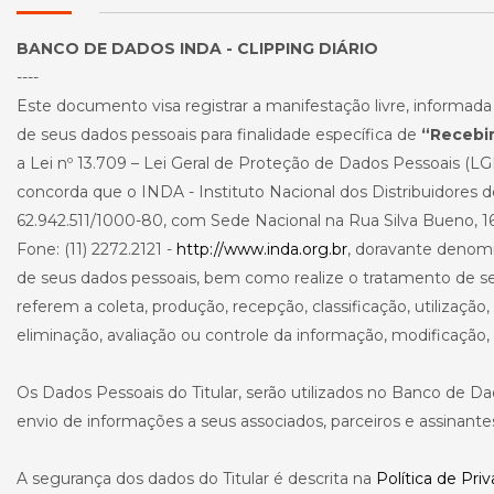
BANCO DE DADOS INDA - CLIPPING DIÁRIO
----
Este documento visa registrar a manifestação livre, informad
de seus dados pessoais para finalidade específica de
“Recebim
a Lei nº 13.709 – Lei Geral de Proteção de Dados Pessoais (LG
concorda que o INDA - Instituto Nacional dos Distribuidores d
62.942.511/1000-80, com Sede Nacional na Rua Silva Bueno, 166
Fone: (11) 2272.2121 -
http://www.inda.org.br
, doravante denom
de seus dados pessoais, bem como realize o tratamento de s
referem a coleta, produção, recepção, classificação, utiliza
eliminação, avaliação ou controle da informação, modificação,
Os Dados Pessoais do Titular, serão utilizados no Banco de D
envio de informações a seus associados, parceiros e assinante
A segurança dos dados do Titular é descrita na
Política de Pri