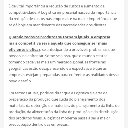
É de vital importância à redução de custos e aumento da
competitividade. A Logística empresarial nasceu da importância
da redução de custos nas empresas e na maior importância que
se dá hoje em atendimento das necessidades dos clientes.
Quando todos os produtos se tornam iguais, a empresa
mais competitiva será aquela que conseguir ser mais
eficiente e eficaz
, se antecipando a prováveis problemas que
possa vir a enfrentar. Some-se a isso, que o mundo está se
tornando cada vez mais um mercado global, as fronteiras
geográficas estão desaparecendo e a expectativa é que as
empresas estejam preparadas para enfrentar as realidades desse
novo desafio.
Em termos atuais, pode-se dizer que a Logística é a arte da
preparação da produção que cuida do planejamento dos
materiais, da obtenção de materiais, do planejamento da linha de
produção, da alimentação da linha de produção e da distribuição
dos produtos finais. A logística moderna passa a ser a maior
preocupação dentro das empresas.