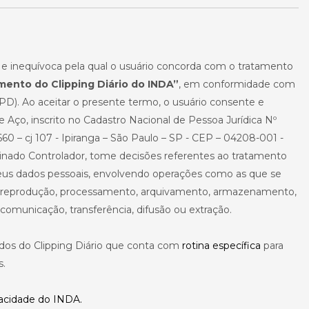
a e inequívoca pela qual o usuário concorda com o tratamento
ento do Clipping Diário do INDA”
, em conformidade com
PD). Ao aceitar o presente termo, o usuário consente e
e Aço, inscrito no Cadastro Nacional de Pessoa Jurídica Nº
0 – cj 107 - Ipiranga – São Paulo – SP - CEP – 04208-001 -
inado Controlador, tome decisões referentes ao tratamento
eus dados pessoais, envolvendo operações como as que se
ção, reprodução, processamento, arquivamento, armazenamento,
 comunicação, transferência, difusão ou extração.
ados do Clipping Diário que conta com
rotina específica
para
s.
vacidade do INDA.