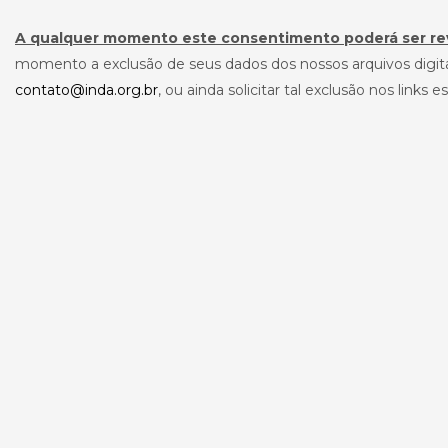
A qualquer momento este consentimento poderá ser re
momento a exclusão de seus dados dos nossos arquivos digita
contato@inda.org.br
, ou ainda solicitar tal exclusão nos link