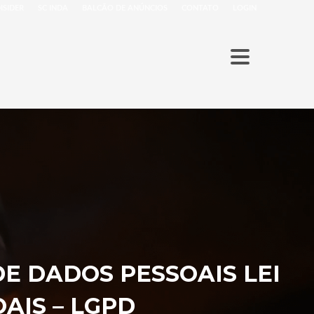
ISIDER
SC INDA
BALCÃO DE ANÚNCIOS
CONTATO
LOGIN
 DADOS PESSOAIS LEI
AIS – LGPD