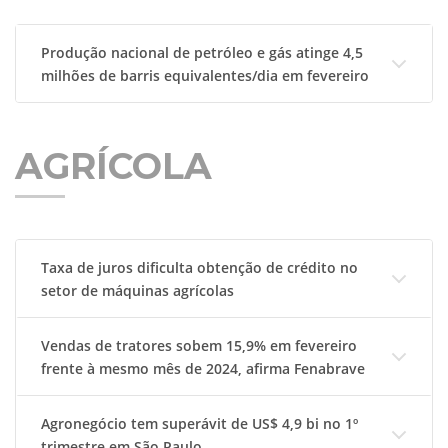
Produção nacional de petróleo e gás atinge 4,5
milhões de barris equivalentes/dia em fevereiro
AGRÍCOLA
Taxa de juros dificulta obtenção de crédito no
setor de máquinas agrícolas
Vendas de tratores sobem 15,9% em fevereiro
frente à mesmo mês de 2024, afirma Fenabrave
Agronegócio tem superávit de US$ 4,9 bi no 1º
trimestre em São Paulo