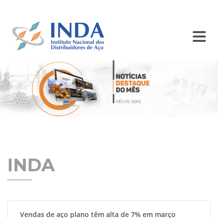
SINDISIDER
SC INDA
BALCÃO DE ANÚNCIOS
CONTATO
INDA
Vendas de aço plano têm alta de 7% em março