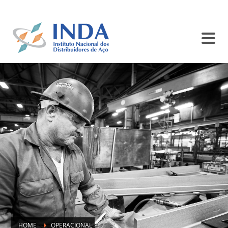
SINDISIDER
SC INDA
BALCÃO DE ANÚNCIOS
CONTATO
HOME
OPERACIONAL