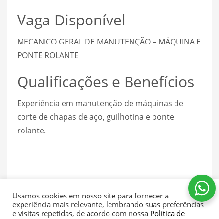
Vaga Disponível
MECANICO GERAL DE MANUTENÇÃO – MÁQUINA E
PONTE ROLANTE
Qualificações e Benefícios
Experiência em manutenção de máquinas de
corte de chapas de aço, guilhotina e ponte
rolante.
What you can read next
Usamos cookies em nosso site para fornecer a
experiência mais relevante, lembrando suas preferências
e visitas repetidas, de acordo com nossa
Política de